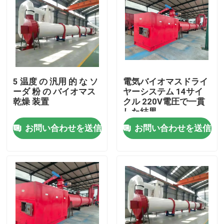
5 温度 の 汎用 的 な ソ
電気バイオマスドライ
ーダ 粉 の バイオマス
ヤーシステム 14サイ
乾燥 装置
クル 220V電圧で一貫
した結果
お問い合わせを送信
お問い合わせを送信
家へ
製品
ビデオ