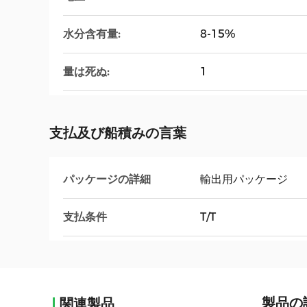
水分含有量:
8-15%
量は死ぬ:
1
支払及び船積みの言葉
パッケージの詳細
輸出用パッケージ
支払条件
T/T
製品の
関連製品