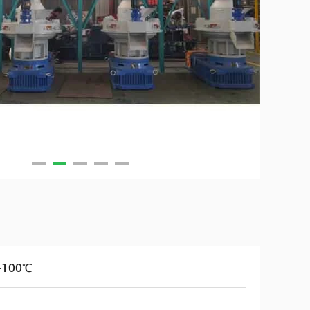
-100℃