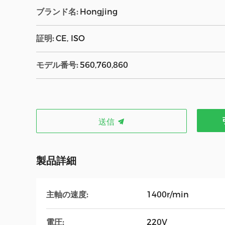
ブランド名:
Hongjing
証明:
CE, ISO
モデル番号:
560,760,860
送信
製品詳細
主軸の速度:
1400r/min
電圧:
220V