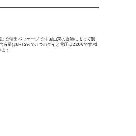
認証で,輸出パッケージで,中国山東の香港によって製
量は8~15%で,1つのダイと電圧は220Vです.機
ます..