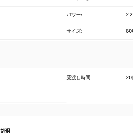
パワー:
2.
サイズ:
80
受渡し時間
20
説明