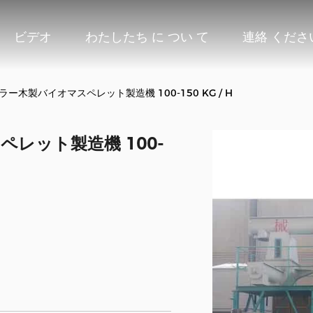
ビデオ
わたしたち に つい て
連絡 くださ
ローラー木製バイオマスペレット製造機 100-150 KG / H
ペレット製造機 100-