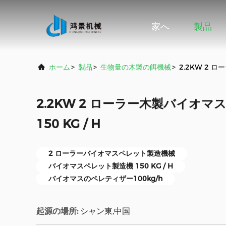
家へ
製品
ホーム
>
製品
>
生物量の木製の餌機械
>
2.2KW 2 
2.2KW 2 ローラー木製バイオマス
150 KG / H
2 ローラーバイオマスペレット製造機械
バイオマスペレット製造機 150 KG / H
バイオマスのペレティザー100kg/h
起源の場所:
シャン東,中国